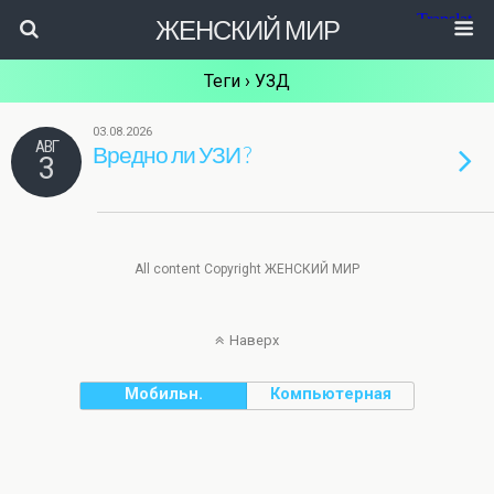
ЖЕНСКИЙ МИР
Теги › УЗД
03.08.2026
АВГ
Вредно ли УЗИ ?
3
All content Copyright ЖЕНСКИЙ МИР
Наверх
Мобильн.
Компьютерная