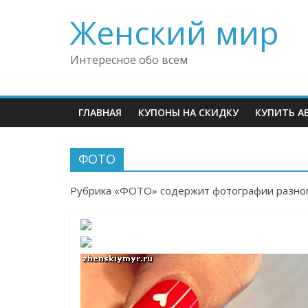
Skip
Женский мир
to
content
Интересное обо всем
ГЛАВНАЯ
КУПОНЫ НА СКИДКУ
КУПИТЬ А
ФОТО
Рубрика «ФОТО» содержит фотографии разног