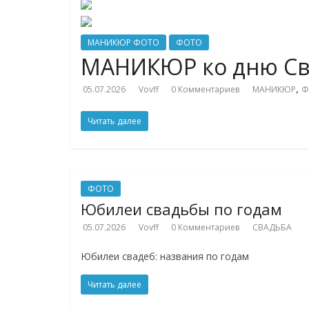
МАНИКЮР ФОТО
ФОТО
МАНИКЮР ко дню Св
,
05.07.2026
Vovff
0 Комментариев
МАНИКЮР
Ф
Читать далее
ФОТО
Юбилеи свадьбы по годам
05.07.2026
Vovff
0 Комментариев
СВАДЬБА
Юбилеи свадеб: названия по годам
Читать далее