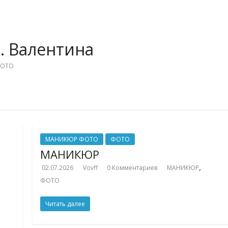
. Валентина
ОТО
МАНИКЮР ФОТО
ФОТО
МАНИКЮР
,
02.07.2026
Vovff
0 Комментариев
МАНИКЮР
ФОТО
Читать далее