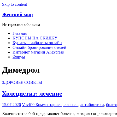
Skip to content
Женский мир
Интересное обо всем
Главная
КУПОНЫ НА СКИДКУ
Купить авиабилеты онлайн
Онлайн бронирование отелей
Интернет магазин Aliexpress
Форум
Димедрол
ЗДОРОВЬЕ
СОВЕТЫ
Холецистит: лечение
15.07.2026
Vovff
0 Комментариев
алкоголь
,
антибиотики
,
болез
Холецистит собой представляет болезнь, которая сопровождает