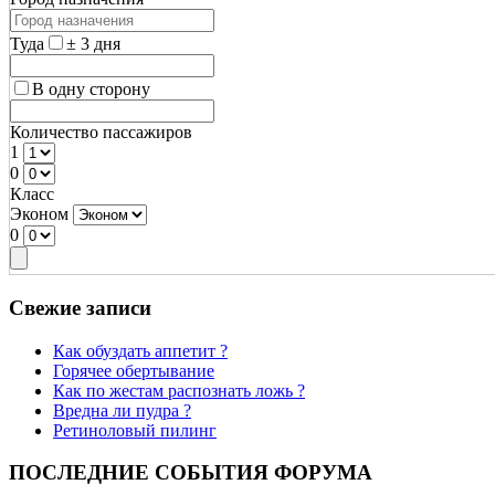
Туда
± 3 дня
В одну сторону
Количество пассажиров
1
0
Класс
Эконом
0
Свежие записи
Как обуздать аппетит ?
Горячее обертывание
Как по жестам распознать ложь ?
Вредна ли пудра ?
Ретиноловый пилинг
ПОСЛЕДНИЕ СОБЫТИЯ ФОРУМА