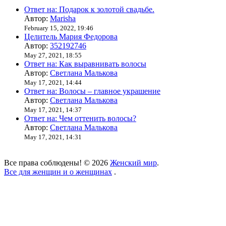
Ответ на: Подарок к золотой свадьбе.
Автор:
Marisha
February 15, 2022, 19:46
Целитель Мария Федорова
Автор:
352192746
May 27, 2021, 18:55
Ответ на: Как выравнивать волосы
Автор:
Светлана Малькова
May 17, 2021, 14:44
Ответ на: Волосы – главное украшение
Автор:
Светлана Малькова
May 17, 2021, 14:37
Ответ на: Чем оттенить волосы?
Автор:
Светлана Малькова
May 17, 2021, 14:31
Все права соблюдены! © 2026
Женский мир
.
Все для женщин и о женщинах
.