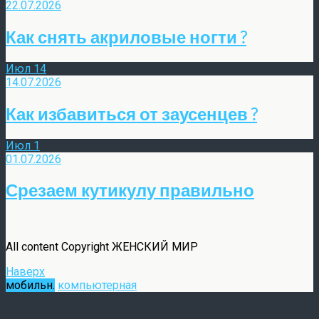
22.07.2026
Как снять акриловые ногти ?
Июл
14
14.07.2026
Как избавиться от заусенцев ?
Июл
1
01.07.2026
Срезаем кутикулу правильно
All content Copyright ЖЕНСКИЙ МИР
Наверх
мобильн.
компьютерная