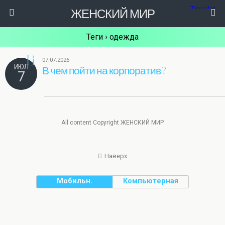
ЖЕНСКИЙ МИР
Теги › одежда
2
07.07.2026
ИЮЛ
В чем пойти на корпоратив ?
7
All content Copyright ЖЕНСКИЙ МИР
Наверх
Мобильн.
Компьютерная