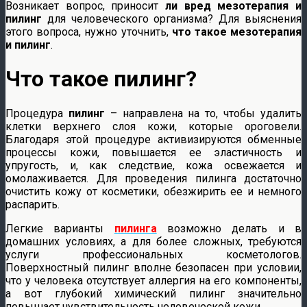
Возникает вопрос, приносит
ли вред мезотерапия и
пилинг
для человеческого организма? Для выяснения
этого вопроса, нужно уточнить,
что такое мезотерапия
и пилинг
.
Что такое пилинг?
Процедура
пилинг
– направлена на то, чтобы удалить
клетки верхнего слоя кожи, которые ороговели.
Благодаря этой процедуре активизируются обменные
процессы кожи, повышается ее эластичность и
упругость, и, как следствие, кожа освежается и
омолаживается. Для проведения пилинга достаточно
очистить кожу от косметики, обезжирить ее и немного
распарить.
Легкие варианты
пилинга
возможно делать и в
домашних условиях, а для более сложных, требуются
услуги профессиональных косметологов.
Поверхностный пилинг вполне безопасен при условии,
что у человека отсутствует аллергия на его компоненты,
а вот глубокий химический пилинг значительно
повышает чувствительность человеческой кожи.