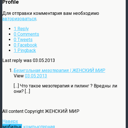
Profile
Для отправки комментария вам необходимо
авторизоваться
.
1 Reply
0 Comments
0 Tweets
0 Facebook
1 Pingback
Last reply was 03.05.2013
Безигольная мезотерапия | ЖЕНСКИЙ МИР
View
03.05.2013
[…] Что такое мезотерапия и пилинг ? Вредны ли
они? […]
All content Copyright ЖЕНСКИЙ МИР
Наверх
мобильн.
компьютерная