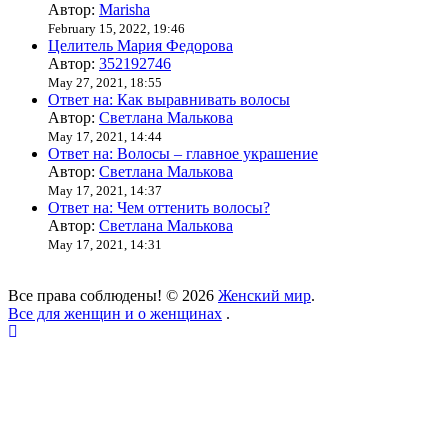
Автор:
Marisha
February 15, 2022, 19:46
Целитель Мария Федорова
Автор:
352192746
May 27, 2021, 18:55
Ответ на: Как выравнивать волосы
Автор:
Светлана Малькова
May 17, 2021, 14:44
Ответ на: Волосы – главное украшение
Автор:
Светлана Малькова
May 17, 2021, 14:37
Ответ на: Чем оттенить волосы?
Автор:
Светлана Малькова
May 17, 2021, 14:31
Все права соблюдены! © 2026
Женский мир
.
Все для женщин и о женщинах
.