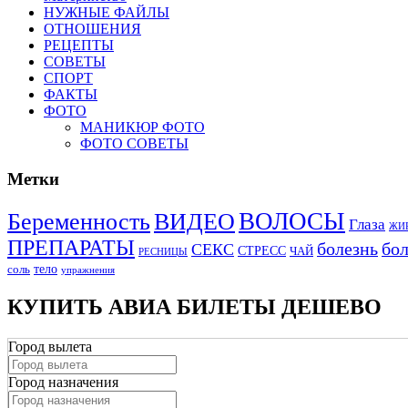
НУЖНЫЕ ФАЙЛЫ
ОТНОШЕНИЯ
РЕЦЕПТЫ
СОВЕТЫ
СПОРТ
ФАКТЫ
ФОТО
МАНИКЮР ФОТО
ФОТО СОВЕТЫ
Метки
ВОЛОСЫ
Беременность
ВИДЕО
Глаза
ЖИ
ПРЕПАРАТЫ
болезнь
бо
СЕКС
СТРЕСС
ЧАЙ
РЕСНИЦЫ
тело
соль
упражнения
КУПИТЬ АВИА БИЛЕТЫ ДЕШЕВО
Город вылета
Город назначения