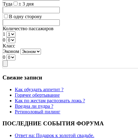
Туда
± 3 дня
В одну сторону
Количество пассажиров
1
0
Класс
Эконом
0
Свежие записи
Как обуздать аппетит ?
Горячее обертывание
Как по жестам распознать ложь ?
Вредна ли пудра ?
Ретиноловый пилинг
ПОСЛЕДНИЕ СОБЫТИЯ ФОРУМА
Ответ на: Подарок к золотой свадьбе.