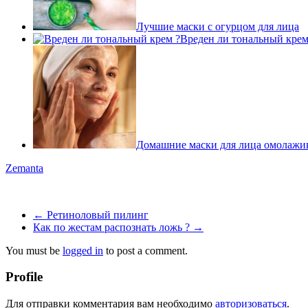
Лучшие маски с огурцом для лица
Вреден ли тональный крем
Домашние маски для лица омолаж
Zemanta
←
Ретиноловый пилинг
Как по жестам распознать ложь ?
→
You must be
logged in
to post a comment.
Profile
Для отправки комментария вам необходимо
авторизоваться
.