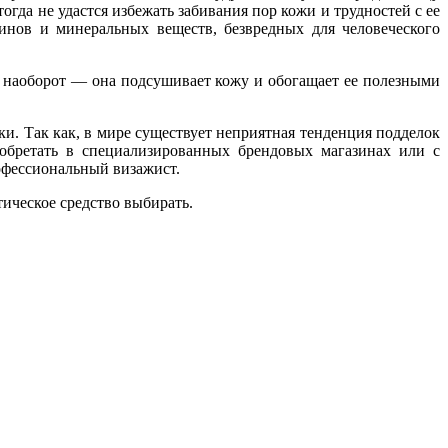
гда не удастся избежать забивания пор кожи и трудностей с ее
инов и минеральных веществ, безвредных для человеческого
е наоборот — она подсушивает кожу и обогащает ее полезными
и. Так как, в мире существует неприятная тенденция подделок
обретать в специализированных брендовых магазинах или с
офессиональный визажист.
тическое средство выбирать.