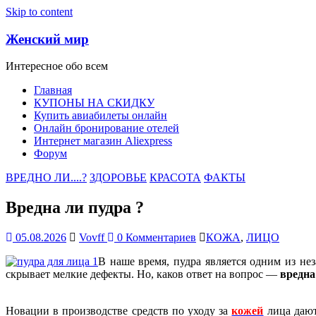
Skip to content
Женский мир
Интересное обо всем
Главная
КУПОНЫ НА СКИДКУ
Купить авиабилеты онлайн
Онлайн бронирование отелей
Интернет магазин Aliexpress
Форум
ВРЕДНО ЛИ....?
ЗДОРОВЬЕ
КРАСОТА
ФАКТЫ
Вредна ли пудра ?
05.08.2026
Vovff
0 Комментариев
КОЖА
,
ЛИЦО
В наше время, пудра является одним из не
скрывает мелкие дефекты. Но, каков ответ на вопрос —
вредна
Новации в производстве средств по уходу за
кожей
лица дают