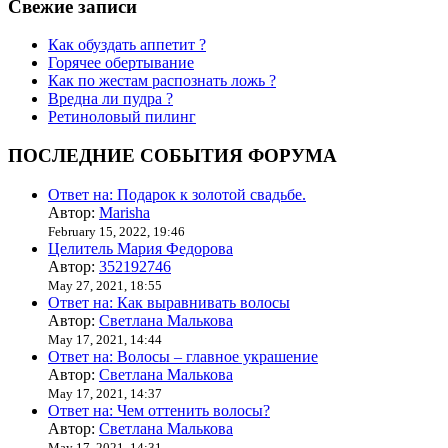
Свежие записи
Как обуздать аппетит ?
Горячее обертывание
Как по жестам распознать ложь ?
Вредна ли пудра ?
Ретиноловый пилинг
ПОСЛЕДНИЕ СОБЫТИЯ ФОРУМА
Ответ на: Подарок к золотой свадьбе.
Автор:
Marisha
February 15, 2022, 19:46
Целитель Мария Федорова
Автор:
352192746
May 27, 2021, 18:55
Ответ на: Как выравнивать волосы
Автор:
Светлана Малькова
May 17, 2021, 14:44
Ответ на: Волосы – главное украшение
Автор:
Светлана Малькова
May 17, 2021, 14:37
Ответ на: Чем оттенить волосы?
Автор:
Светлана Малькова
May 17, 2021, 14:31