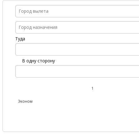
Туда
В одну сторону
1
Эконом