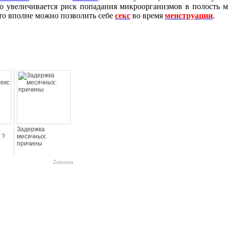
о увеличивается риск попадания микроорганизмов в полость м
то вполне можно позволить себе
секс
во время
менструации
.
Задержка
 ?
месячных:
причины
Zemanta