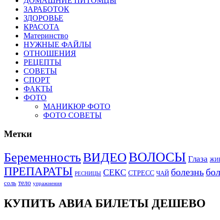
ДОМАШНИЕ ПИТОМЦЫ
ЗАРАБОТОК
ЗДОРОВЬЕ
КРАСОТА
Материнство
НУЖНЫЕ ФАЙЛЫ
ОТНОШЕНИЯ
РЕЦЕПТЫ
СОВЕТЫ
СПОРТ
ФАКТЫ
ФОТО
МАНИКЮР ФОТО
ФОТО СОВЕТЫ
Метки
ВОЛОСЫ
Беременность
ВИДЕО
Глаза
ЖИ
ПРЕПАРАТЫ
болезнь
бо
СЕКС
СТРЕСС
ЧАЙ
РЕСНИЦЫ
тело
соль
упражнения
КУПИТЬ АВИА БИЛЕТЫ ДЕШЕВО