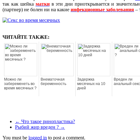
так как шейка
матки
в эти дни приоткрывается и значительн
(партнер) не болен ни на какие
инфекционные
заболевания
– 
ЧИТАЙТЕ ТАКЖЕ:
Можно ли
Внематочная
Задержка
Вреден ли
забеременеть во
беременность
месячных на 10
анальный секс
время месячных ?
дней
←
Что такое ринопластика?
Рыбий жир вреден ?
→
You must be
logged in
to post a comment.