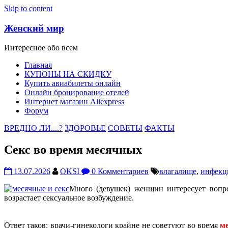
Skip to content
Женский мир
Интересное обо всем
Главная
КУПОНЫ НА СКИДКУ
Купить авиабилеты онлайн
Онлайн бронирование отелей
Интернет магазин Aliexpress
Форум
ВРЕДНО ЛИ....?
ЗДОРОВЬЕ
СОВЕТЫ
ФАКТЫ
Секс во время месячных
13.07.2026
OKSI
0 Комментариев
влагалище
,
инфекц
Много (девушек) женщин интересует вопр
возрастает сексуальное возбуждение.
Ответ таков: врачи-гинекологи крайне не советуют во время
м