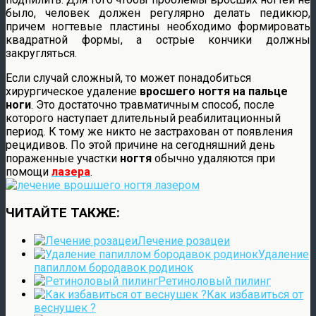
было, человек должен регулярно делать педикюр,
причем ногтевые пластины необходимо формировать
квадратной формы, а острые кончики должны
закругляться.
Если случай сложный, то может понадобиться
хирургическое удаление
вросшего ногтя на пальце
ноги
. Это достаточно травматичным способ, после
которого наступает длительный реабилитационный
период. К тому же никто не застрахован от появления
рецидивов. По этой причине на сегодняшний день
пораженные участки
ногтя
обычно удаляются при
помощи
лазера
.
ЧИТАЙТЕ ТАКЖЕ:
Лечение розацеи
Удаление
папиллом бородавок родинок
Ретиноловый пилинг
Как избавиться от
веснушек ?