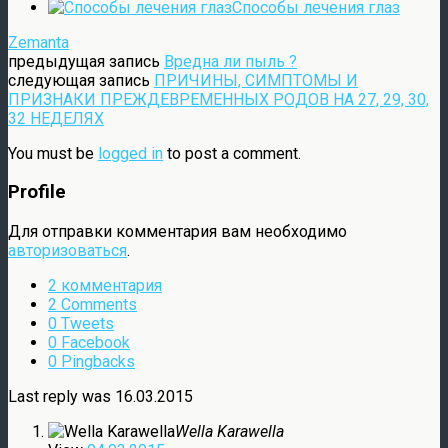
Cпособы лечения глаз
Zemanta
предыдущая запись
Вредна ли пыль ?
следующая запись
ПРИЧИНЫ, СИМПТОМЫ И
ПРИЗНАКИ ПРЕЖДЕВРЕМЕННЫХ РОДОВ НА 27, 29, 30,
32 НЕДЕЛЯХ
You must be
logged in
to post a comment.
Profile
Для отправки комментария вам необходимо
авторизоваться
.
2 комментария
2 Comments
0 Tweets
0 Facebook
0 Pingbacks
Last reply was 16.03.2015
Wella Karawella