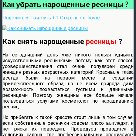
Как убрать нарощенные ресницы ?
Поделиться
Твитнуть
+ 1
Отпр. по эл. почте
Как снять нарощенные
ресницы
?
На сегодняшний день уже никого нельзя удивить
искусственными ресничками, потому как этот способ
усовершенствования стал очень популярен среди
женщин разных возрастных категорий. Красивые глаза
всегда были на первом месте в создании
привлекательного образа, но не всем природа дала
возможность похвастаться густыми и длинными
ресницами. Поэтому женщины все больше начали
пользоваться услугами косметолог по наращиванию
ресниц.
Но прибегать к такой красоте стоит лишь в том случае,
если собственные реснички совсем плохо выглядят, и
нет риска их повредить. Процедура проводится в
условиях салона, где профессиональный специалист-