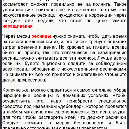
косметолог сможет правильно ее выполнить. Такое
удовольствие считается не из дешевых, потому как
искусственные ресницы нуждаются в коррекции через
каждые две недели, что стоит по цене самого
наращивания
.
Через месяц
ресницы
нужно снимать, чтобы дать время
на восстановления своих, а это также требует больших
затрат времени и денег. Но красиво выглядеть всегда
было не просто, так что соглашаясь на наращивание
ресниц, нужно учитывать все эти нюансы. Лучше всего,
если Вы будете тщательно следить за соблюдением
всех правил обращения с искусственными ресничками.
Но снимать их все же придется и желательно, чтобы это
делал профессионал.
Конечно же, можно справиться и самостоятельно, убрав
нарощенные ресницы в домашних условиях. Чтобы
осуществить это, надо приобрести специальное
средство под названием «дебондер», которое продается
в любом магазине или салоне красоты. Его используют,
для того чтобы растворить клей, что держит реснички.
Следует помнить о мерах безопасности и быть
предельно осторожными с данным препаратом.