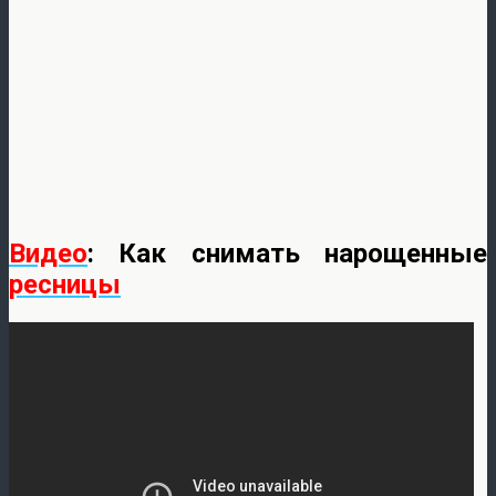
Видео
: Как снимать нарощенные
ресницы