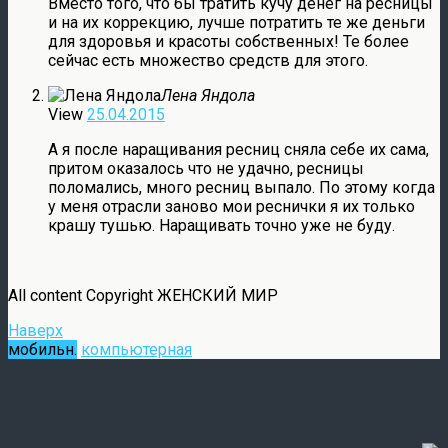
Вместо того, что бы тратить кучу денег на ресницы
и на их коррекцию, лучше потратить те же деньги
для здоровья и красоты собственных! Те более
сейчас есть множество средств для этого.
Лена Яндола
View
25.04.2015
А я после наращивания ресниц сняла себе их сама,
притом оказалось что не удачно, ресницы
поломались, много ресниц выпало. По этому когда
у меня отрасли заново мои реснички я их только
крашу тушью. Наращивать точно уже не буду.
All content Copyright ЖЕНСКИЙ МИР
Наверх
мобильн.
компьютерная