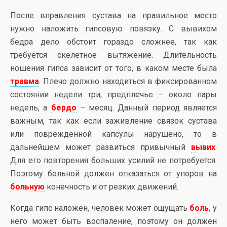
После вправления сустава на правильное место
нужно наложить гипсовую повязку. С вывихом
бедра дело обстоит гораздо сложнее, так как
требуется скелетное вытяжение. Длительность
ношения гипса зависит от того, в каком месте была
травма
. Плечо должно находиться в фиксированном
состоянии недели три, предплечье – около пары
недель, а
бердо
– месяц. Данный период является
важным, так как если заживление связок сустава
или поврежденной капсулы нарушено, то в
дальнейшем может развиться привычный
вывих
.
Для его повторения больших усилий не потребуется.
Поэтому больной должен отказаться от упоров на
больную
конечность и от резких движений.
Когда гипс наложен, человек может ощущать
боль
, у
него может быть воспаление, поэтому он должен