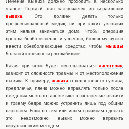
Лечение вывиха должно проходить в несколько
этапов. Первый этап заключается во вправлении
вывиха
. Это должен делать только
профессиональный медик, ни при каких условиях
этим нельзя заниматься дома. Чтобы операция
прошла безболезненно и успешно, больному нужно
ввести обезболивающее средство, чтобы
мышцы
больной конечности расслабились.
Какая при этом будет использоваться
анестези
я
,
зависит от сложности травмы и от местоположения
вывиха. К примеру,
вывих
и
голеностопного сустава,
предплечья, плеча можно вправлять только после
введения местного анестетика, а застарелые вывихи
и травму бедра можно устранить лишь под общим
наркозом. Если по тем или иным причинам сделать
это невозможно, вывих можно вправить
хирургическим методом.