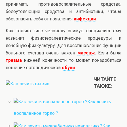
принимать противовоспалительные средства,
болеутоляющие средства и антибиотики, чтобы
обезопасить себя от появления
инфекци
и
.
Как только гипс человеку снимут, специалист ему
назначит физиотерапевтические процедуры и
лечебную физкультуру. Для восстановления функций
больного сустава очень важен
массаж
. Если была
травма
нижней конечности, то может понадобиться
ношение ортопедической
обуви
.
ЧИТАЙТЕ
ТАКЖЕ:
Как лечить
воспаленное горло ?
Как