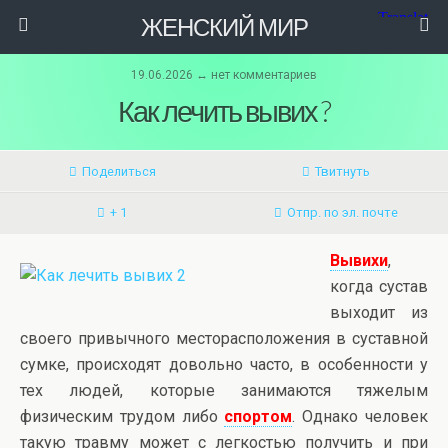
ЖЕНСКИЙ МИР
19.06.2026 ↔ нет комментариев
Как лечить вывих ?
Поделиться
Твитнуть
+ 1
Отпр. по эл. почте
Вывихи
,
когда сустав
выходит из
своего привычного месторасположения в суставной
сумке, происходят довольно часто, в особенности у
тех людей, которые занимаются тяжелым
физическим трудом либо
спортом
. Однако человек
такую травму может с легкостью получить и при