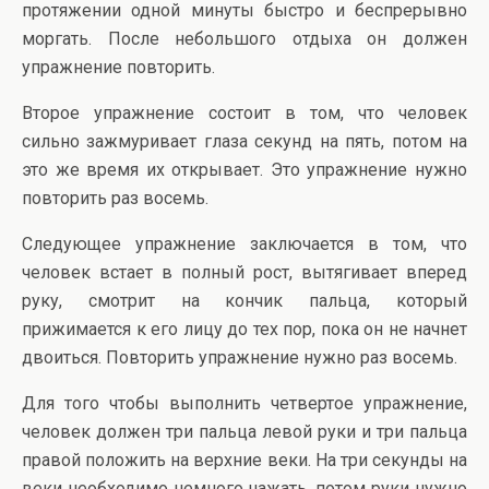
протяжении одной минуты быстро и беспрерывно
моргать. После небольшого отдыха он должен
упражнение повторить.
Второе упражнение состоит в том, что человек
сильно зажмуривает глаза секунд на пять, потом на
это же время их открывает. Это упражнение нужно
повторить раз восемь.
Следующее упражнение заключается в том, что
человек встает в полный рост, вытягивает вперед
руку, смотрит на кончик пальца, который
прижимается к его лицу до тех пор, пока он не начнет
двоиться. Повторить упражнение нужно раз восемь.
Для того чтобы выполнить четвертое упражнение,
человек должен три пальца левой руки и три пальца
правой положить на верхние веки. На три секунды на
веки необходимо немного нажать, потом руки нужно