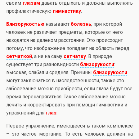
своим
глазам
давать отдыхать и должны выполнять
профилактическую
гимнастику
.
Близорукостью
называют
болезнь
, при которой
человек не различает предметы, которые от него
находятся на далеком расстоянии. Это происходит
потому, что изображение попадает на область перед
сетчаткой
, а не на саму
сетчатку
. В природе
существует три разновидности
близорукости
:
высокая, слабая и средняя. Причины
близорукости
могут заключаться в наследственности, также это
заболевание можно приобрести, если глаза будут все
время перенапрягаться. Такое заболевание можно
лечить и корректировать при помощи гимнастики и
упражнений для
глаз
.
Первое упражнение, имеющееся в таком комплексе
– это частое моргание. То есть человек должен на